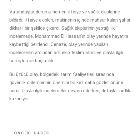
Vatandaşlar durumu hemen itfaiye ve sağlık ekiplerine
bildirdi. İtfaiye ekipleri, makinenin içinde mahsur kalan şahsı
dikkatli bir şekilde çıkardı. Sağlık ekiplerinin yaptığı ilk
incelemede, Mohammad El Hassan'ın olay yerinde hayatını
kaybettiği belirlendi. Cenaze, olay yerinde yapılan
incelemenin ardından adli ekip teslim alındı ve olayla ilgili
soruşturma başlatıldı.
Bu üzücü olay, bölgedeki tarım faaliyetleri sırasında
güvenlik önlemlerinin önemini bir kez daha gözler önüne
serdi. Olayla ilgili incelemeler devam ederken, detaylar netlik
kazanıyor.
ÖNCEKI HABER