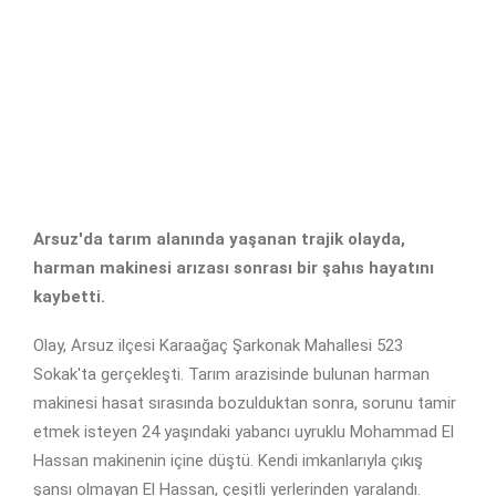
Arsuz'da tarım alanında yaşanan trajik olayda,
harman makinesi arızası sonrası bir şahıs hayatını
kaybetti.
Olay, Arsuz ilçesi Karaağaç Şarkonak Mahallesi 523
Sokak'ta gerçekleşti. Tarım arazisinde bulunan harman
makinesi hasat sırasında bozulduktan sonra, sorunu tamir
etmek isteyen 24 yaşındaki yabancı uyruklu Mohammad El
Hassan makinenin içine düştü. Kendi imkanlarıyla çıkış
şansı olmayan El Hassan, çeşitli yerlerinden yaralandı.