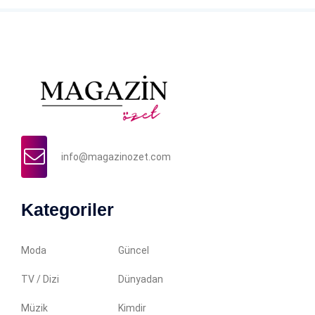
info@magazinozet.com
Kategoriler
Moda
Güncel
TV / Dizi
Dünyadan
Müzik
Kimdir