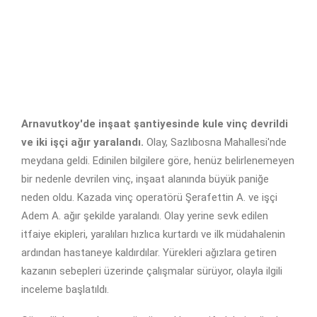
Arnavutkoy'de inşaat şantiyesinde kule vinç devrildi
ve iki işçi ağır yaralandı.
Olay, Sazlıbosna Mahallesi'nde
meydana geldi. Edinilen bilgilere göre, henüz belirlenemeyen
bir nedenle devrilen vinç, inşaat alanında büyük paniğe
neden oldu. Kazada vinç operatörü Şerafettin A. ve işçi
Adem A. ağır şekilde yaralandı. Olay yerine sevk edilen
itfaiye ekipleri, yaralıları hızlıca kurtardı ve ilk müdahalenin
ardından hastaneye kaldırdılar. Yürekleri ağızlara getiren
kazanın sebepleri üzerinde çalışmalar sürüyor, olayla ilgili
inceleme başlatıldı.