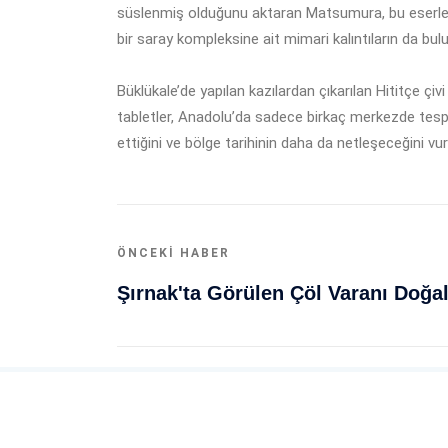
süslenmiş olduğunu aktaran Matsumura, bu eserlerin
bir saray kompleksine ait mimari kalıntıların da bul
Büklükale’de yapılan kazılardan çıkarılan Hititçe çi
tabletler, Anadolu’da sadece birkaç merkezde tespit e
ettiğini ve bölge tarihinin daha da netleşeceğini vur
ÖNCEKI HABER