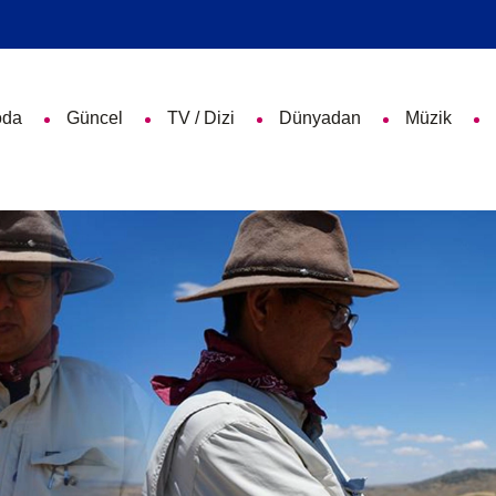
da
Güncel
TV / Dizi
Dünyadan
Müzik