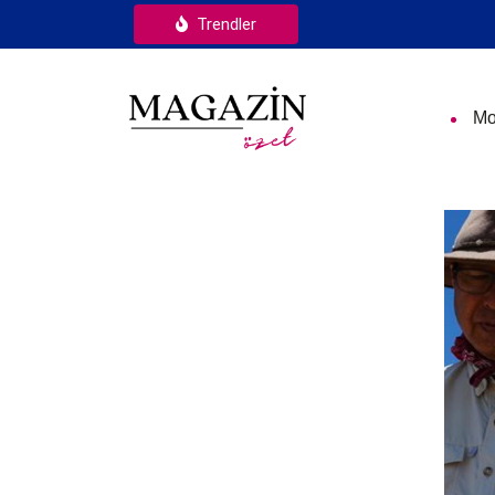
Trendler
Mo