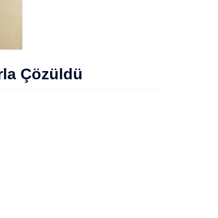
arla Çözüldü