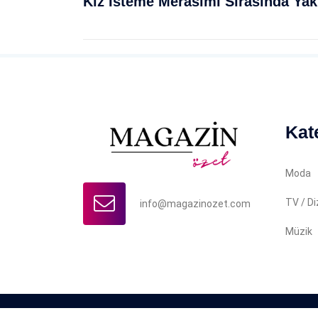
Kat
Moda
TV / Di
info@magazinozet.com
Müzik