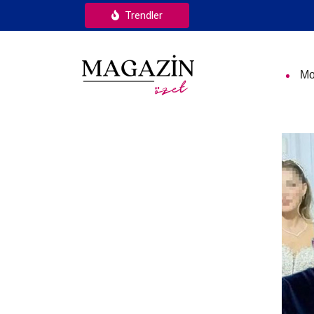
Trendler
Mo