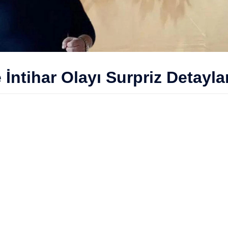
 İntihar Olayı Surpriz Detayl