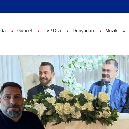
da
Güncel
TV / Dizi
Dünyadan
Müzik