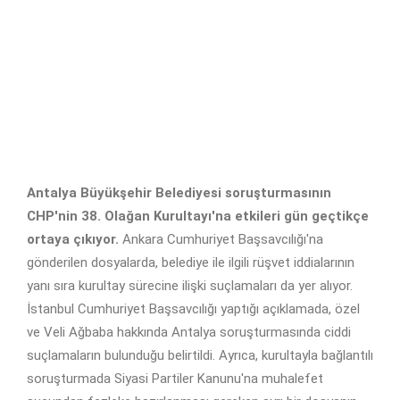
Antalya Büyükşehir Belediyesi soruşturmasının
CHP'nin 38. Olağan Kurultayı'na etkileri gün geçtikçe
ortaya çıkıyor.
Ankara Cumhuriyet Başsavcılığı'na
gönderilen dosyalarda, belediye ile ilgili rüşvet iddialarının
yanı sıra kurultay sürecine ilişki suçlamaları da yer alıyor.
İstanbul Cumhuriyet Başsavcılığı yaptığı açıklamada, özel
ve Veli Ağbaba hakkında Antalya soruşturmasında ciddi
suçlamaların bulunduğu belirtildi. Ayrıca, kurultayla bağlantılı
soruşturmada Siyasi Partiler Kanunu'na muhalefet