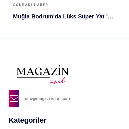
SONRAKI HABER
Muğla Bodrum'da Lüks Süper Yat 'Golden Odyssey' Demirledi
info@magazinozet.com
Kategoriler