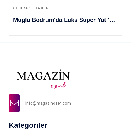
SONRAKI HABER
Muğla Bodrum'da Lüks Süper Yat 'Golden Odyssey' Demirledi
info@magazinozet.com
Kategoriler