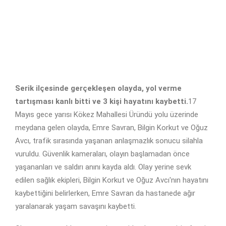
Serik ilçesinde gerçekleşen olayda, yol verme
tartışması kanlı bitti ve 3 kişi hayatını kaybetti.
17
Mayıs gece yarısı Kökez Mahallesi Üründü yolu üzerinde
meydana gelen olayda, Emre Savran, Bilgin Korkut ve Oğuz
Avcı, trafik sırasında yaşanan anlaşmazlık sonucu silahla
vuruldu. Güvenlik kameraları, olayın başlamadan önce
yaşananları ve saldırı anını kayda aldı. Olay yerine sevk
edilen sağlık ekipleri, Bilgin Korkut ve Oğuz Avcı'nın hayatını
kaybettiğini belirlerken, Emre Savran da hastanede ağır
yaralanarak yaşam savaşını kaybetti.