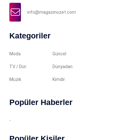
info@magazinozet.com
Kategoriler
Moda
Güncel
TV / Dizi
Dünyadan
Müzik
Kimdir
Popüler Haberler
-
Popüler Kişiler