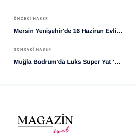
ÖNCEKI HABER
Mersin Yenişehir'de 16 Haziran Evlilik Günü Rüzgarı
SONRAKI HABER
Muğla Bodrum'da Lüks Süper Yat 'Golden Odyssey' Demirledi