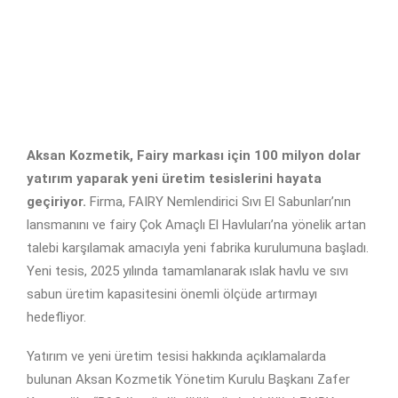
Aksan Kozmetik, Fairy markası için 100 milyon dolar
yatırım yaparak yeni üretim tesislerini hayata
geçiriyor.
Firma, FAIRY Nemlendirici Sıvı El Sabunları’nın
lansmanını ve fairy Çok Amaçlı El Havluları’na yönelik artan
talebi karşılamak amacıyla yeni fabrika kurulumuna başladı.
Yeni tesis, 2025 yılında tamamlanarak ıslak havlu ve sıvı
sabun üretim kapasitesini önemli ölçüde artırmayı
hedefliyor.
Yatırım ve yeni üretim tesisi hakkında açıklamalarda
bulunan Aksan Kozmetik Yönetim Kurulu Başkanı Zafer