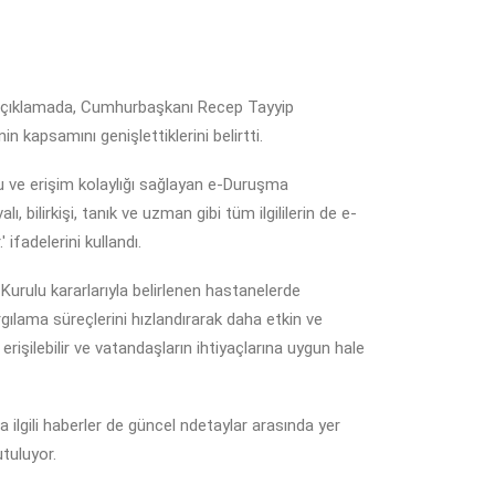
açıklamada, Cumhurbaşkanı Recep Tayyip
 kapsamını genişlettiklerini belirtti.
u ve erişim kolaylığı sağlayan e-Duruşma
bilirkişi, tanık ve uzman gibi tüm ilgililerin de e-
ifadelerini kullandı.
 Kurulu kararlarıyla belirlenen hastanelerde
gılama süreçlerini hızlandırarak daha etkin ve
rişilebilir ve vatandaşların ihtiyaçlarına uygun hale
 ilgili haberler de güncel ndetaylar arasında yer
tuluyor.