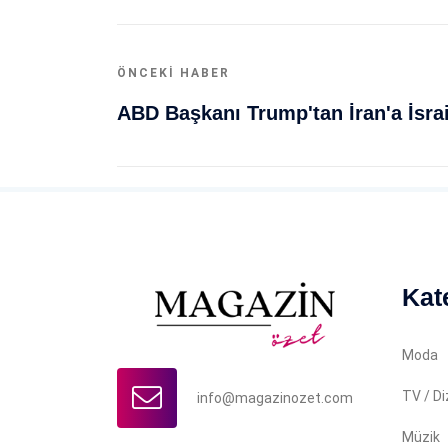
ÖNCEKI HABER
Kat
Moda
TV / Di
info@magazinozet.com
Müzik