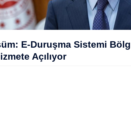
üşüm: E-Duruşma Sistemi Bölg
zmete Açılıyor