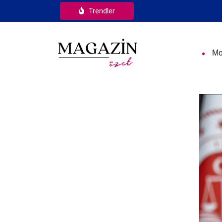
Trendler
Mo