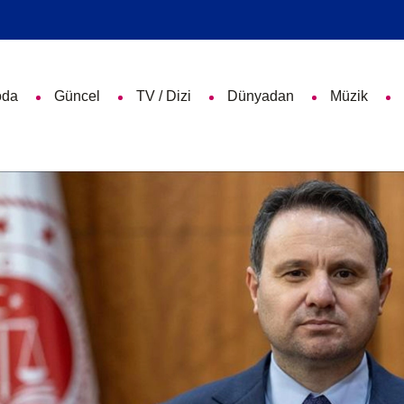
da
Güncel
TV / Dizi
Dünyadan
Müzik