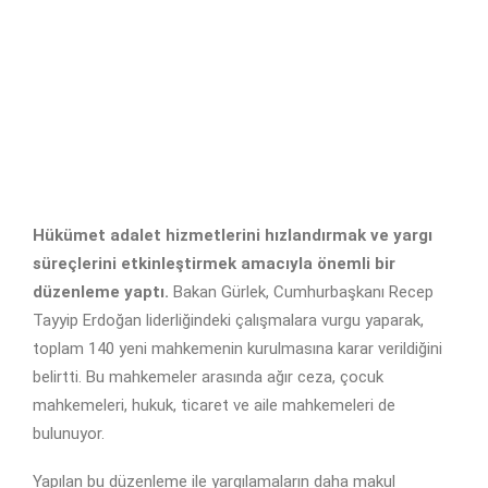
Hükümet adalet hizmetlerini hızlandırmak ve yargı
süreçlerini etkinleştirmek amacıyla önemli bir
düzenleme yaptı.
Bakan Gürlek, Cumhurbaşkanı Recep
Tayyip Erdoğan liderliğindeki çalışmalara vurgu yaparak,
toplam 140 yeni mahkemenin kurulmasına karar verildiğini
belirtti. Bu mahkemeler arasında ağır ceza, çocuk
mahkemeleri, hukuk, ticaret ve aile mahkemeleri de
bulunuyor.
Yapılan bu düzenleme ile yargılamaların daha makul