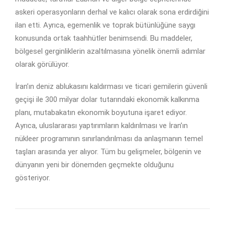
askeri operasyonların derhal ve kalıcı olarak sona erdirdiğini
ilan etti. Ayrıca, egemenlik ve toprak bütünlüğüne saygı
konusunda ortak taahhütler benimsendi. Bu maddeler,
bölgesel gerginliklerin azaltılmasına yönelik önemli adımlar
olarak görülüyor.
İran’ın deniz ablukasını kaldırması ve ticari gemilerin güvenli
geçişi ile 300 milyar dolar tutarındaki ekonomik kalkınma
planı, mutabakatın ekonomik boyutuna işaret ediyor.
Ayrıca, uluslararası yaptırımların kaldırılması ve İran’ın
nükleer programının sınırlandırılması da anlaşmanın temel
taşları arasında yer alıyor. Tüm bu gelişmeler, bölgenin ve
dünyanın yeni bir dönemden geçmekte olduğunu
gösteriyor.