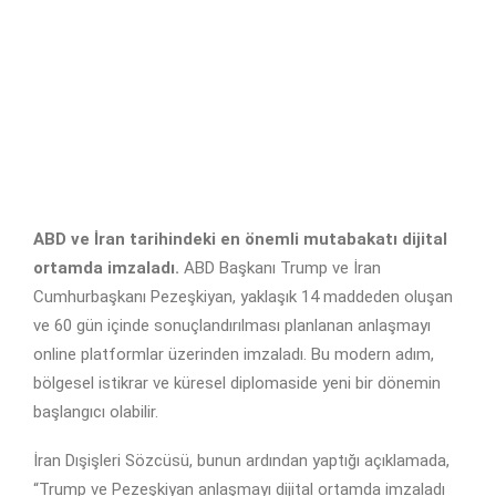
ABD ve İran tarihindeki en önemli mutabakatı dijital
ortamda imzaladı.
ABD Başkanı Trump ve İran
Cumhurbaşkanı Pezeşkiyan, yaklaşık 14 maddeden oluşan
ve 60 gün içinde sonuçlandırılması planlanan anlaşmayı
online platformlar üzerinden imzaladı. Bu modern adım,
bölgesel istikrar ve küresel diplomaside yeni bir dönemin
başlangıcı olabilir.
İran Dışişleri Sözcüsü, bunun ardından yaptığı açıklamada,
“Trump ve Pezeşkiyan anlaşmayı dijital ortamda imzaladı