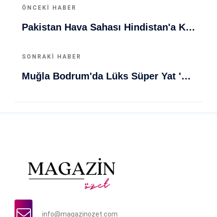
ÖNCEKI HABER
Pakistan Hava Sahası Hindistan'a Kapatıldı! Detaylar Gazetelerde
SONRAKI HABER
Muğla Bodrum'da Lüks Süper Yat 'Golden Odyssey' Demirledi
info@magazinozet.com