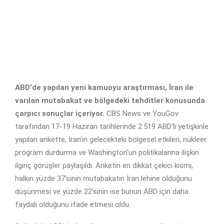
ABD'de yapılan yeni kamuoyu araştırması, İran ile
varılan mutabakat ve bölgedeki tehditler konusunda
çarpıcı sonuçlar içeriyor.
CBS News ve YouGov
tarafından 17-19 Haziran tarihlerinde 2.519 ABD'li yetişkinle
yapılan ankette, İran'ın gelecekteki bölgesel etkileri, nükleer
program durdurma ve Washington'un politikalarına ilişkin
ilginç görüşler paylaşıldı. Anketin en dikkat çekici kısmı,
halkın yüzde 37'sinin mutabakatın İran lehine olduğunu
düşünmesi ve yüzde 22'sinin ise bunun ABD için daha
faydalı olduğunu ifade etmesi oldu.