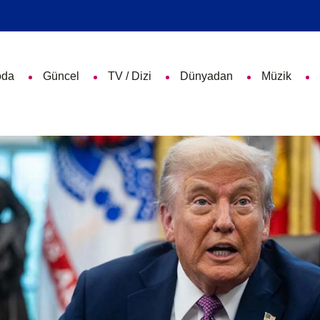
da
Güncel
TV / Dizi
Dünyadan
Müzik