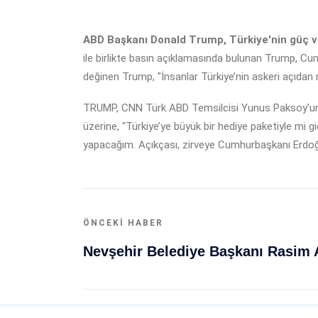
ABD Başkanı Donald Trump, Türkiye'nin güç ve
ile birlikte basın açıklamasında bulunan Trump, Cumh
değinen Trump, "İnsanlar Türkiye’nin askeri açıdan 
TRUMP, CNN Türk ABD Temsilcisi Yunus Paksoy'un soru
üzerine, "Türkiye’ye büyük bir hediye paketiyle mi
yapacağım. Açıkçası, zirveye Cumhurbaşkanı Erdoğan
ÖNCEKI HABER