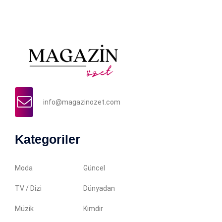
info@magazinozet.com
Kategoriler
Moda
Güncel
TV / Dizi
Dünyadan
Müzik
Kimdir