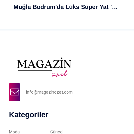
Muğla Bodrum'da Lüks Süper Yat 'Golden Odyssey' Demirledi
info@magazinozet.com
Kategoriler
Moda
Güncel