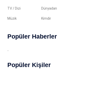
TV / Dizi
Dünyadan
Müzik
Kimdir
Popüler Haberler
-
Popüler Kişiler
Copyright © 2022 Magazin Özet. İçerikler yazılı izin