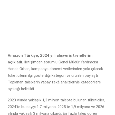
Amazon Türkiye, 2024 yılı alışveriş trendlerini
açıkladı.
İletişimden sorumlu Genel Müdür Yardımcısı
Hande Orhan, kampanya dönemi verilerinden yola çıkarak
tüketicilerin ilgi gösterdiği kategori ve ürünleri paylaştı.
Toplanan taleplerin yapay zekâ analizleriyle kategorilere
ayrıldığı belirtildi.
2023 yılında yaklaşık 1,3 milyon talepte bulunan tüketiciler,
2024'te bu sayıyı 1,7 milyona, 2025'te 1,9 milyona ve 2026
yılında yaklaşık 3 milyona çıkardı. En fazla talep gören