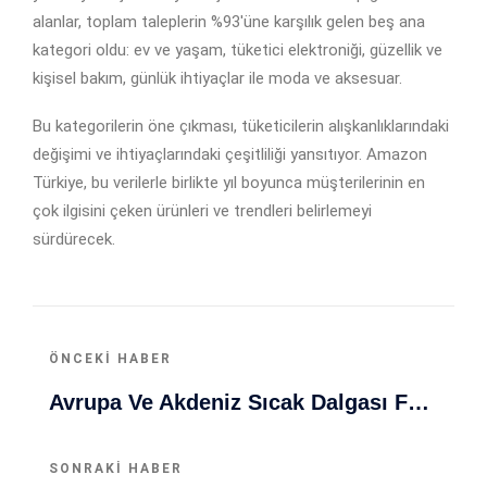
alanlar, toplam taleplerin %93'üne karşılık gelen beş ana
kategori oldu: ev ve yaşam, tüketici elektroniği, güzellik ve
kişisel bakım, günlük ihtiyaçlar ile moda ve aksesuar.
Bu kategorilerin öne çıkması, tüketicilerin alışkanlıklarındaki
değişimi ve ihtiyaçlarındaki çeşitliliği yansıtıyor. Amazon
Türkiye, bu verilerle birlikte yıl boyunca müşterilerinin en
çok ilgisini çeken ürünleri ve trendleri belirlemeyi
sürdürecek.
ÖNCEKI HABER
Avrupa Ve Akdeniz Sıcak Dalgası Felaketleri Artırıyor! Can Kaybı Ve Rekor Sıcaklıklar
SONRAKI HABER